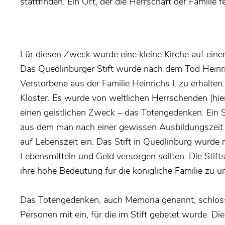
stattfinden. Ein Ort, der die Herrschaft der Familie f
Für diesen Zweck wurde eine kleine Kirche auf ei
Das Quedlinburger Stift wurde nach dem Tod Heinri
Verstorbene aus der Familie Heinrichs I. zu erhalten. 
Kloster. Es wurde von weltlichen Herrschenden (hier
einen geistlichen Zweck – das Totengedenken. Ein Sti
aus dem man nach einer gewissen Ausbildungszeit wie
auf Lebenszeit ein. Das Stift in Quedlinburg wurde r
Lebensmitteln und Geld versorgen sollten. Die Stift
ihre hohe Bedeutung für die königliche Familie zu un
Das Totengedenken, auch Memoria genannt, schloss
Personen mit ein, für die im Stift gebetet wurde. D