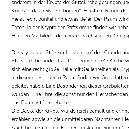
anderem in der Krypta der Stiftskirche gesungen u
Krypta – das heißt „verborgen“. Es ist ein Raum, der
meist recht dunkel und etwas tiefer. Der Raum wir
Toten. In der Krypta der Stiftskirche finden wir neb
Heiligen Mathilde – dem ersten sächsischen Königsp
Die Krypta der Stiftskirche steht auf den Grundmaue
Stiftsberg befunden hat. Die heutige große Kirche
sich eine recht große Halle mit Säulenreihen als Kr
In diesem besonderen Raum finden wir Grabplatten de
geleitet haben. Eine Besonderheit dieser Grabplatten 
wurden. Eine Ehre, die sonst nur den Herrschenden
das Damenstift innehatte.
Die Decke der Krypta wurde reich bemalt und erinne
erzählen sowie an die unmittelbaren Nachfahren Hei
Auch heute spielt die Erinnerungskultur eine große 