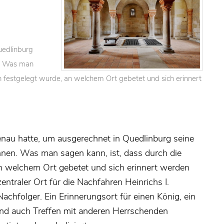
uedlinburg
n. Was man
h festgelegt wurde, an welchem Ort gebetet und sich erinnert
genau hatte, um ausgerechnet in Quedlinburg seine
nen. Was man sagen kann, ist, dass durch die
n welchem Ort gebetet und sich erinnert werden
entraler Ort für die Nachfahren Heinrichs I.
Nachfolger. Ein Erinnerungsort für einen König, ein
 und auch Treffen mit anderen Herrschenden