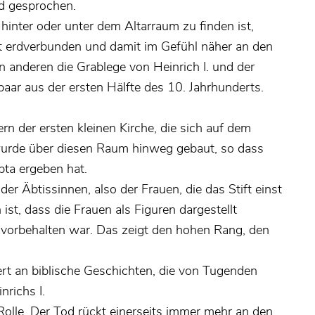
nd gesprochen.
 hinter oder unter dem Altarraum zu finden ist,
kt erdverbunden und damit im Gefühl näher an den
en anderen die Grablege von Heinrich I. und der
aar aus der ersten Hälfte des 10. Jahrhunderts.
rn der ersten kleinen Kirche, die sich auf dem
 wurde über diesen Raum hinweg gebaut, so dass
ypta ergeben hat.
r Äbtissinnen, also der Frauen, die das Stift einst
ist, dass die Frauen als Figuren dargestellt
 vorbehalten war. Das zeigt den hohen Rang, den
rt an biblische Geschichten, die von Tugenden
nrichs I.
Rolle. Der Tod rückt einerseits immer mehr an den