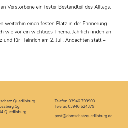
 an Verstorbene ein fester Bestandteil des Alltags.
en weiterhin einen festen Platz in der Erinnerung.
h wie vor ein wichtiges Thema. Jährlich finden an
 und für Heinrich am 2. Juli, Andachten statt –
schatz Quedlinburg
Telefon 03946 709900
ossberg 1g
Telefax 03946 524379
4 Quedlinburg
post
@
domschatzquedlinburg.de