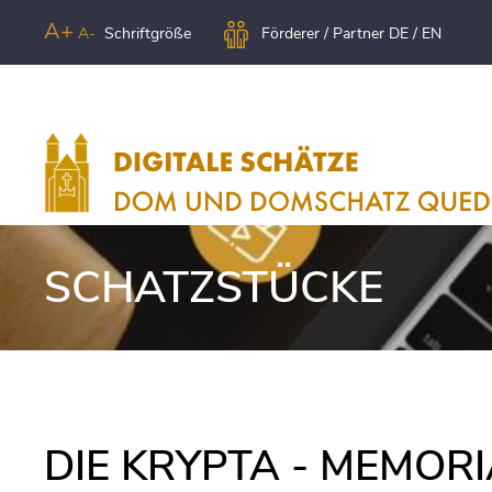
A+
A-
Schriftgröße
Förderer / Partner
DE
/
EN
SCHATZSTÜCKE
DIE KRYPTA - MEMOR