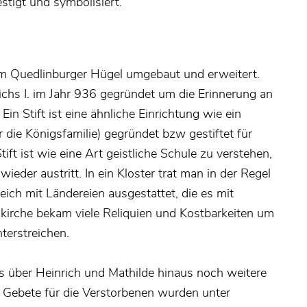
estigt und symbolisiert.
nem Quedlinburger Hügel umgebaut und erweitert.
chs I. im Jahr 936 gegründet um die Erinnerung an
Ein Stift ist eine ähnliche Einrichtung wie ein
 die Königsfamilie) gegründet bzw gestiftet für
ft ist wie eine Art geistliche Schule zu verstehen,
der austritt. In ein Kloster trat man in der Regel
eich mit Ländereien ausgestattet, die es mit
skirche bekam viele Reliquien und Kostbarkeiten um
terstreichen.
 über Heinrich und Mathilde hinaus noch weitere
ie Gebete für die Verstorbenen wurden unter