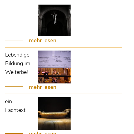
mehr lesen
Lebendige
Bildung im
Welterbe!
mehr lesen
ein
Fachtext
mehr lesen